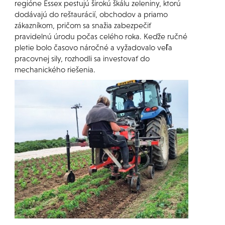
regióne Essex pestujú širokú škálu zeleniny, ktorú
dodávajú do reštaurácií, obchodov a priamo
zákazníkom, pričom sa snažia zabezpečiť
pravidelnú úrodu počas celého roka. Keďže ručné
pletie bolo časovo náročné a vyžadovalo veľa
pracovnej sily, rozhodli sa investovať do
mechanického riešenia.