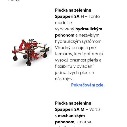
Plečka na zeleninu
Spapperi SA H
– Tento
model je
vybavený
hydraulickým
pohonom
a nezávislým
hydraulickým systémom.
Vhodný je najmä pre
farmárov, ktorí potrebujú
vysokú presnosť pletia a
flexibilitu v ovládaní
jednotlivých plecích
nástrojov.
Pokračování zde.
Plečka na zeleninu
Spapperi SA M
– Verzia
s
mechanickým
pohonom
, ktorá sa