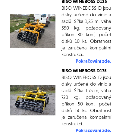
BISO WINEBOSS D125
BISO WINEBOSS D jsou
disky určené do vinic a
sadů. Šířka 1,25 m, váha
550 kg, požadovaný
příkon 30 koní, počet
disků 10 ks. Obratnost
je zaručena kompaktní
konstrukcí...
Pokračování zde.
BISO WINEBOSS D175
BISO WINEBOSS D jsou
disky určené do vinic a
sadů. Šířka 1,75 m, váha
720 kg, požadovaný
příkon 50 koní, počet
disků 14 ks. Obratnost
je zaručena kompaktní
konstrukcí...
Pokračování zde.