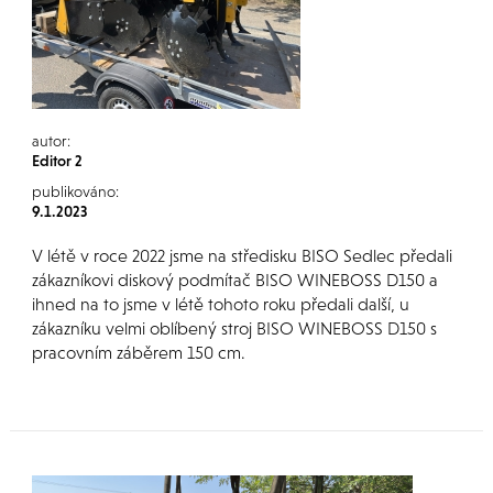
autor:
Editor 2
publikováno:
9.1.2023
V létě v roce 2022 jsme na středisku BISO Sedlec předali
zákazníkovi diskový podmítač BISO WINEBOSS D150 a
ihned na to jsme v létě tohoto roku předali další, u
zákazníku velmi oblíbený stroj BISO WINEBOSS D150 s
pracovním záběrem 150 cm.