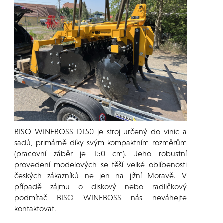
BISO WINEBOSS D150 je stroj určený do vinic a
sadů, primárně díky svým kompaktním rozměrům
(pracovní záběr je 150 cm). Jeho robustní
provedení modelových se těší velké oblíbenosti
českých zákazníků ne jen na jižní Moravě. V
případě zájmu o diskový nebo radličkový
podmítač BISO WINEBOSS nás neváhejte
kontaktovat.